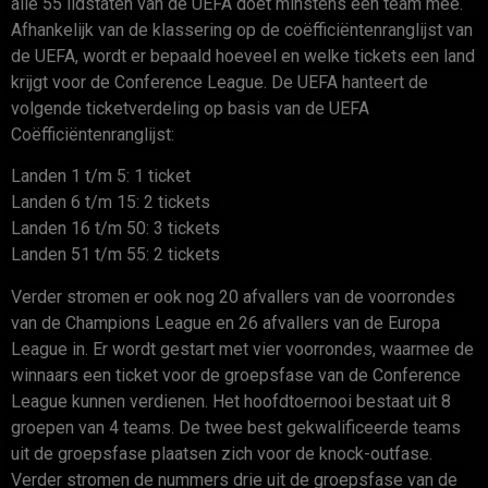
alle 55 lidstaten van de UEFA doet minstens één team mee.
Afhankelijk van de klassering op de coëfficiëntenranglijst van
de UEFA, wordt er bepaald hoeveel en welke tickets een land
krijgt voor de Conference League. De UEFA hanteert de
volgende ticketverdeling op basis van de UEFA
Coëfficiëntenranglijst:
Landen 1 t/m 5: 1 ticket
Landen 6 t/m 15: 2 tickets
Landen 16 t/m 50: 3 tickets
Landen 51 t/m 55: 2 tickets
Verder stromen er ook nog 20 afvallers van de voorrondes
van de Champions League en 26 afvallers van de Europa
League in. Er wordt gestart met vier voorrondes, waarmee de
winnaars een ticket voor de groepsfase van de Conference
League kunnen verdienen. Het hoofdtoernooi bestaat uit 8
groepen van 4 teams. De twee best gekwalificeerde teams
uit de groepsfase plaatsen zich voor de knock-outfase.
Verder stromen de nummers drie uit de groepsfase van de